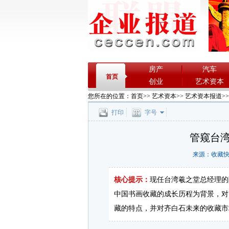
房产
汽车
首页
创业
艺术资本
您所在的位置：
首页
>>
艺术资本
>>
艺术资本报道
>
打印
字号
管窥台
来源：收藏快报 
核心提示：
现任台湾羲之堂总经理的
中国书画收藏的成长历程为背景，对
藏的特点，并对齐白石未来的收藏市