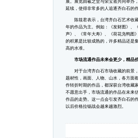
展。展览由羲之堂与荣宝斋共同举办
延续，使得非常多的人追逐齐白石的
陈筱君表示，台湾齐白石艺术收藏其
年的作品为主。例如：《发财图》、
声》、《常年大寿》、《荷花凫鸭图
的积累是比较成熟的，许多精品还是
高的水准。
市场流通作品未来会更少，精品
对于台湾齐白石市场收藏的前景，
题材性，画面、人物、山水，各方面
作转折时期的作品，都深获台湾收藏
不愿意出手，市场流通的作品在未来
作品的走势。这一点会引发齐白石的
以后价格拉锯战会越来越激烈。