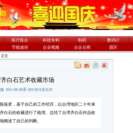
医疗医企
科技专利
制药
数码IT
节能减排
企业视频
台企台商
园区
> 正文
湾齐白石艺术收藏市场
2011-09-28
随时随地看新闻
陈筱君，基于自己的工作经历，以台湾地区二十年来
齐白石的收藏进行了梳理。总结了台湾齐白石作品收
场阐述了自己的判断。