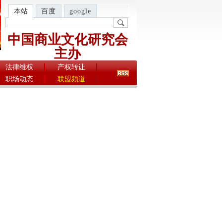
本站
百度
google
中国商业文化研究会
主办
法律维权
产权转让
职场动态
联盟频道