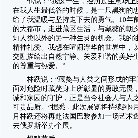
他说：“我这一生，经历过生意场上
在我人生最低谷的时候，是一只黑狗的
给了我温暖与坚持走下去的勇气。10年
的大都市，走进藏区生活，与藏獒的朝
知人类以外的另一种生灵的机会。我的
精神礼赞。我想在喧闹浮华的世界中，
交融描绘出自然宁静、关爱和谐的美好
的尊重与热爱。”
林跃说：“藏獒与人类之间形成的牢
面对危险时藏獒身上所彰显的勇敢无畏
诚和家园的守护，正是当今社会人与人
可贵品质。”据悉，此次展览将持续到9月
月林跃还将再赴法国巴黎参加一场艺术
去俄罗斯举办个展。