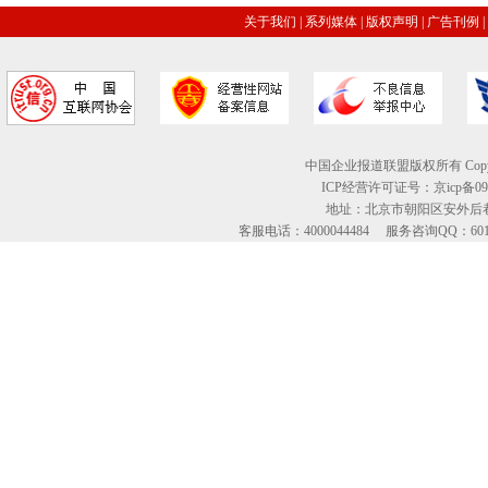
关于我们
|
系列媒体
|
版权声明
|
广告刊例
|
中国企业报道联盟版权所有 Copyright © 2
ICP经营许可证号：京icp备09
地址：北京市朝阳区安外后巷
客服电话：4000044484 服务咨询QQ：60134613