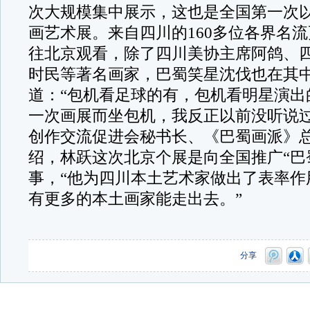
次大规模集中展示，这也是全国第一次
画艺术展。来自四川的160多位各界名
往北京观看，除了四川美协主席阿鸽、
时民等著名画家，巴蜀笑星沈伐也在其
道：“包机看足球的有，包机看明星演出
一次画展而坐包机，我反正以前没听说过
创作交流促进会秘书长、《巴蜀画派》
绍，林跃这次北京个展是向全国推广“巴
事，“他为四川本土艺术家做出了表率作
有更多的本土画家能走出去。”
分享