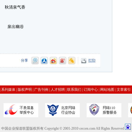
秋清泉气香
泉出幽谷
分享
打印
|
系列媒体
|
版权声明
|
广告刊例
|
人才招聘
|
联系我们
|
订阅中心
|
网站地图
|
文章索引
中国企业报道联盟版权所有 Copyright © 2001-2010 ceccen.com All Rights Reserved