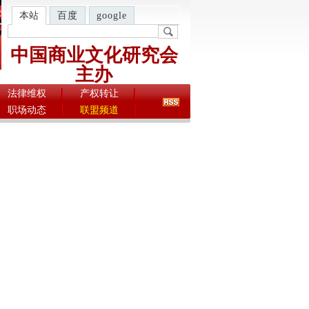
本站
百度
google
中国商业文化研究会
主办
法律维权
产权转让
职场动态
联盟频道