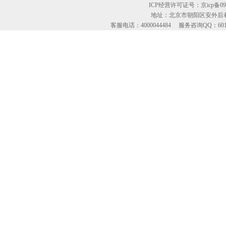
ICP经营许可证号：京icp备09
地址：北京市朝阳区安外后巷
客服电话：4000044484 服务咨询QQ：60134613