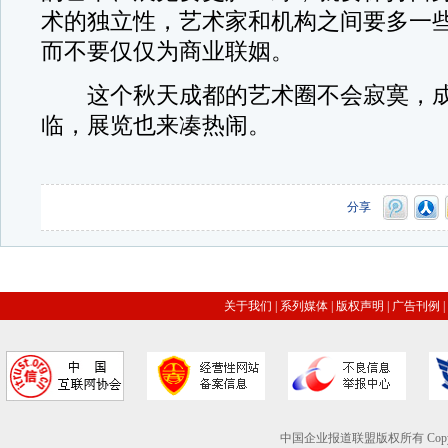
术的独立性，艺术家和机构之间要多一
而不要仅仅为商业联姻。
这个秋天成都的艺术圈不会寂寞，成
临，展览也来凑热闹。
分享
关于我们
|
系列媒体
|
版权声明
|
广告刊例
|
中国企业报道联盟版权所有 Copyright © 2