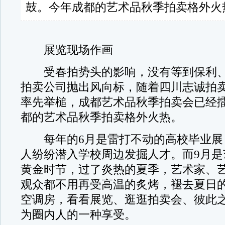
鼓。今年成都的艺术品秋季拍卖格外火
展览现场作画
受春拍势头的影响，没有等到保利、
拍卖公司抛出风向标，随着四川志诚拍卖
率先举槌，成都艺术品秋季拍卖会已经
都的艺术品秋季拍卖格外火热。
每年的6月是雷打不动的高校毕业展
人纷纷潜入学校周边发掘人才。而9月是
黄金时节，过了炎热的夏季，艺术家、
观众都不用再受高温的炙烤，褪去夏日
空调房，看看展览、逛逛拍卖会、彼此
为圈内人的一种享受。