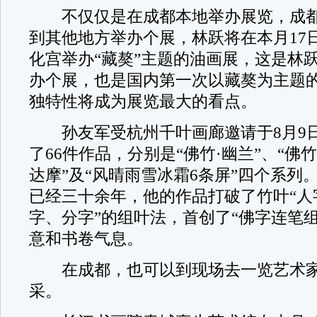
不仅仅是在成都本地举办展览，成都
到其他地方举办个展，林跃将在本月17
化宫举办“藏獒”主题的油画展，这是林
办个展，也是国内第一次以藏獒为主题
独特性将成为展览最大的看点。
孙友军受杭州千叶画廊邀请于8月9日
了66件作品，分别是“佛竹·幽兰”、“佛竹
达摩”及“风晴雨雪冰霜6条屏”四个系列
已经三十余年，他的作品打破了竹叶“人
字、分字”的组叶法，首创了“佛字连笔
意和书卷气息。
在成都，也可以到现场去一览艺术家
采。