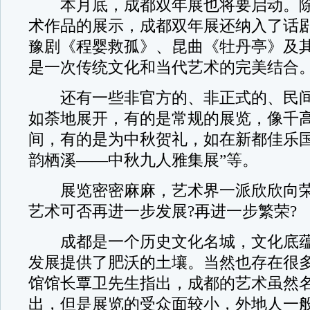
本月底，成都双年展也将要启动。除
术作品的展示，成都双年展还纳入了话
豫剧《程婴救孤》、昆曲《牡丹亭》及
是一次传统文化和当代艺术的完美结合
还有一些非官方的、非正式的、民间
如荼地展开，有的是常规的展览，像千高
间，有的是为中秋贺礼，如在新都佳乐国
韵栖溪——中秋九人雅集展”等。
展览密密麻麻，艺术界一派欣欣向荣
艺术可否再进一步发展?再进一步繁荣?
成都是一个历史文化名城，文化底蕴
发展提供了肥沃的土壤。当然也存在很
馆馆长覃卫先生指出，成都的艺术虽然
出，但是展览的受众面较小，外地人一