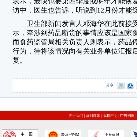
表示，最快也要第四季度或明年才能恢
访中，医生也告诉，听说到12月份才能
卫生部新闻发言人邓海华在此前接受
示，牵涉到药品断货的事情应该是国家
而食药监管局相关负责人则表示，药品
行为，待将该情况向有关业务单位汇报
复。
分享
关于我们
|
系列媒体
|
版权声明
|
广告刊例
|