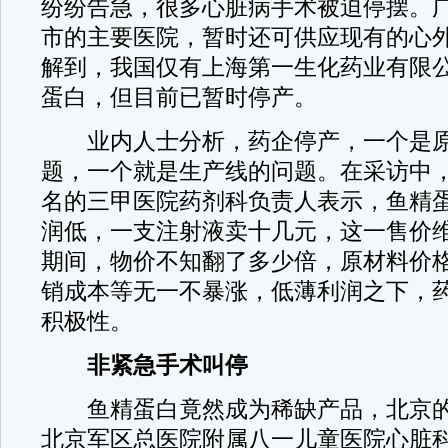
纷纷告急，很多心脏病手术被迫停摆。
市的主要医院，暂时还可供应现有的心
解到，我国仅有上海第一生化药业有限
蛋白，但目前已暂时停产。
业内人士分析，药企停产，一个是原
题，一个就是生产线的问题。在采访中
名的三甲医院药剂科负责人表示，鱼精
润低，一支注射液卖十几元，这一售价
期间，物价不知翻了多少倍，原材料价
销成本等无一不暴涨，低薄利润之下，
积极性。
非紧急手术叫停
鱼精蛋白竟然成为稀缺产品，北京的
北京军区总医院附属八一儿童医院心脏