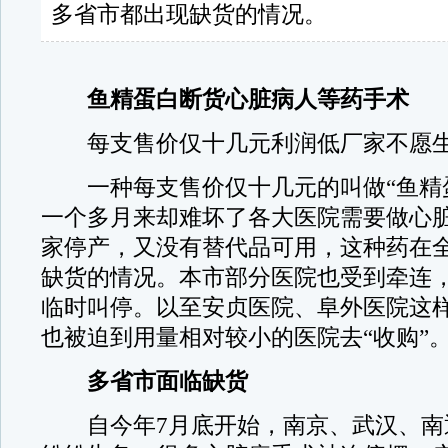
多省市都出现缺货的情况。
鱼精蛋白断货心脏病人等药手术
每支售价仅十几元利润低厂家不愿生
一种每支售价仅十几元的叫做“鱼精蛋
一个多月来却难坏了各大医院需要做心
家停产，又没有替代品可用，这种药在
缺货的情况。本市部分医院也受到牵连
临时叫停。以至安贞医院、阜外医院这样
也被迫到用量相对较小的医院去“收购”
多省市面临缺货
自今年7月底开始，南京、武汉、南