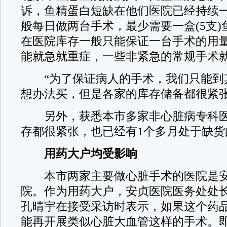
诉，鱼精蛋白短缺在他们医院已经持续
般每日做两台手术，最少需要一盒(5支
在医院库存一般只能保证一台手术的用
能就急就重症，一些非紧急的常规手术
“为了保证病人的手术，我们只能到
想办法买，但是各家的库存储备都很紧张
另外，获悉本市多家非心脏病专科医
存都很紧张，也已经有1个多月处于缺货
用药大户均受影响
本市两家主要做心脏手术的医院是安
院。作为用药大户，安贞医院医务处处
孔晴宇在接受采访时表示，如果这个药
能再开展类似心脏大血管这样的手术。