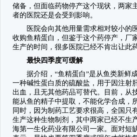
储备，但面临药物停产这个现状，两家
者的医院还是会受到影响。
医院会向其他用量需求相对较小的医
收购鱼精蛋白，但鉴于这个药停产，厂
生产的时间，很多医院已经不肯出让此
最快四季度可缓解
据介绍，“鱼精蛋白”是从鱼类新鲜成
一种碱性蛋白质的硫酸盐，用于因注射
出血，且无其他药品可替代。目前，从
能从鱼的精子中提取，不能化学合成，
同时，因为制药工艺要求很高，全国只
生产这种生物制剂，其中两家已经不生
海第一生化药业有限公司一家。面对短