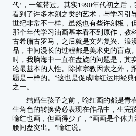
代’，一笔带过。其实1990年代初之后
看到了许多木刻之类的艺术，与学习引
世纪非常不一样。虽然也有些许刻板，
那个年代学习油画基本看不到原作，教
古希腊古罗马，之后就是文艺复兴、浪
品，中间漫长的过程都是美术史的盲点
时，我脑海中一直在盘旋的问题是，其
论最基本的人性。除掉宗教因素之外，
题是一样的。”这也是促成喻红运用经典
之一。
结婚生孩子之前，喻红画的都是青春
生角色的转换势必表现在作品中，生完
喻红也画，但画得少了，“画画是个体力
腰间盘突出。”喻红说。