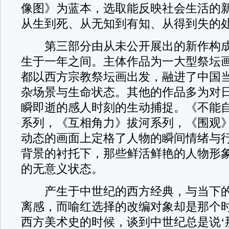
像图》为蓝本，选取能反映社会生活的
从生到死、从无知到有知、从得到失的
第三部分由从未公开展出的新作构成
生于一年之间。主体作品为一大型祭坛
都以西方宗教祭坛画出发，融进了中国
杂场景与生命状态。其他的作品多为对
瞬即逝的感人时刻的生动捕捉。《不能
系列，《互相角力》拔河系列，《围观
动态的画面上定格了人物的瞬间情绪与
背景的衬托下，那些鲜活鲜艳的人物形
的无意义状态。
产生于中世纪的西方经典，与当下的
离感，而喻红选择的改编对象却是那个时
西方美术史的时候，谈到中世纪总是说‘