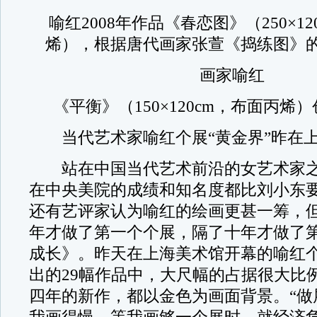
喻红2008年作品《春恋图》（250×12
烯），根据唐代画家张萱《捣练图》
画家喻红
《平衡》（150×120cm，布面丙烯）
当代艺术家喻红个展“黄金界”昨在上
站在中国当代艺术前沿的女艺术家之
在中央美院的成绩和知名度都比刘小东
还有艺评家认为喻红的绘画更甚一筹，但喻
年才做了第一个个展，隔了十年才做了
成长》。昨天在上海美术馆开幕的喻红个
出的29幅作品中，大尺幅的占据很大比
四年的新作，都以金色为画面背景。“做