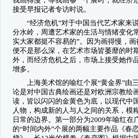
我画得慢，等我画够一个展时，就经济危
接受早报记者专访时说。
“经济危机”对于中国当代艺术家来说
分水岭，周遭艺术家的生活与情绪变化常
实大家都挺不容易的”。因为画得慢，画
便不是那么深，在艺术市场皆萎靡的时
外，而经济危机之后，市场上接受她作
增多。
上海美术馆的喻红个展“黄金界”由三
论是对中国古典绘画还是对欧洲宗教绘
读，皆以闪闪的金黄色为底，以现代中
人物，构成新的人与人之间的关系，模
日常的边界。第一部分为2009年喻红在
的“时间内外”个展的两幅主要作品《春