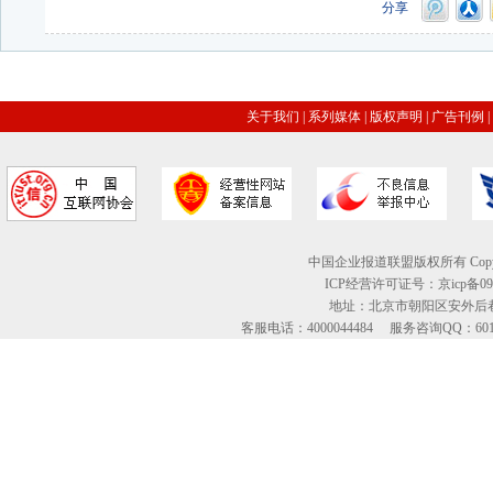
分享
关于我们
|
系列媒体
|
版权声明
|
广告刊例
|
中国企业报道联盟版权所有 Copyright © 2
ICP经营许可证号：京icp备09
地址：北京市朝阳区安外后巷
客服电话：4000044484 服务咨询QQ：60134613