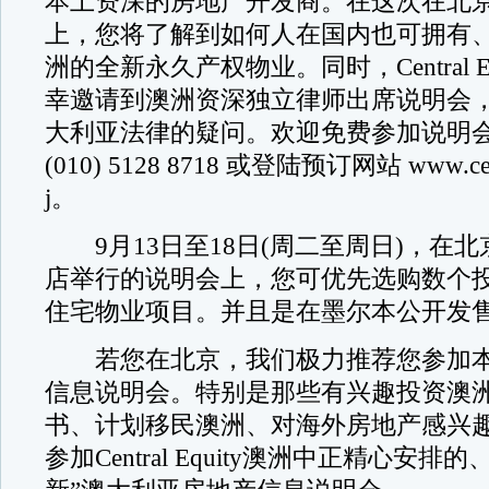
本土资深的房地产开发商。在这次在北
上，您将了解到如何人在国内也可拥有
洲的全新永久产权物业。同时，Central E
幸邀请到澳洲资深独立律师出席说明会
大利亚法律的疑问。欢迎免费参加说明
(010) 5128 8718 或登陆预订网站 www.centr
j。
9月13日至18日(周二至周日)，在北
店举行的说明会上，您可优先选购数个投
住宅物业项目。并且是在墨尔本公开发售
若您在北京，我们极力推荐您参加本
信息说明会。特别是那些有兴趣投资澳
书、计划移民澳洲、对海外房地产感兴
参加Central Equity澳洲中正精心安排