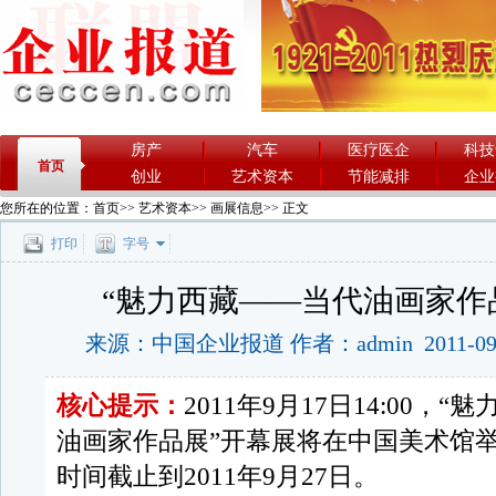
房产
汽车
医疗医企
科技
首页
创业
艺术资本
节能减排
企业
您所在的位置：
首页
>>
艺术资本
>>
画展信息
>> 正文
打印
字号
“魅力西藏——当代油画家作
来源：中国企业报道 作者：admin 2011-09
核心提示：
2011年9月17日14:00，
油画家作品展”开幕展将在中国美术馆
时间截止到2011年9月27日。