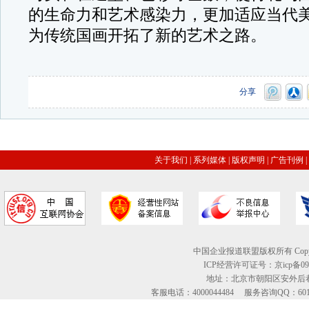
的生命力和艺术感染力，更加适应当代
为传统国画开拓了新的艺术之路。
分享
关于我们
|
系列媒体
|
版权声明
|
广告刊例
|
中国企业报道联盟版权所有 Copyright © 2
ICP经营许可证号：京icp备09
地址：北京市朝阳区安外后巷
客服电话：4000044484 服务咨询QQ：60134613