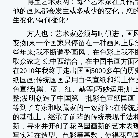
博宝艺术家网：每个艺术家在其作品
他的画风都会发生或多或少的变化，您
生变化?有何变化?
方人也：艺术家必须与时俱进，画风
变;如果一个画家只停留在一种画风上是
些年来;我不断调整画风，在色彩上我不
取众家之长;中西结合，在中国书画方面
在2010年我终于走出国画5000多年的历
纸国画;传统国画是用白色宣纸和绢上作
色宣纸(黑、蓝、红、赫等)巧妙运用;加
整;发明创造了中国第一批彩色宣纸国画
等到了专家和收藏家的一致好评;在传统
的基础上，继承了前辈的传统表现手法
新，寻求并开创了花鸟国画新的艺术表
写实和在造型、色彩等基数，使得花鸟