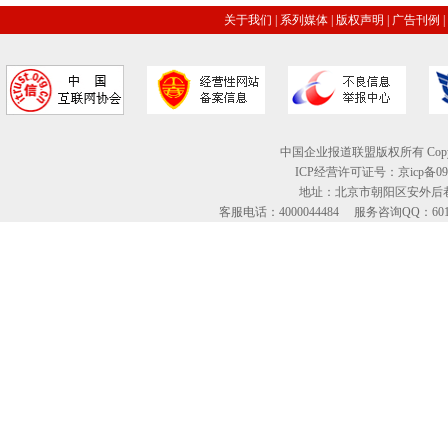
关于我们
|
系列媒体
|
版权声明
|
广告刊例
|
中国企业报道联盟版权所有 Copyright © 2
ICP经营许可证号：京icp备09
地址：北京市朝阳区安外后巷
客服电话：4000044484 服务咨询QQ：60134613