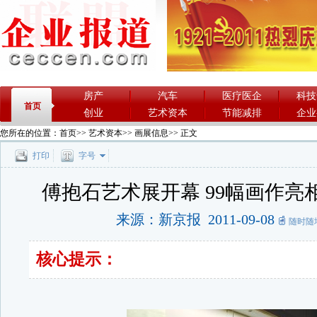
房产
汽车
医疗医企
科技
首页
创业
艺术资本
节能减排
企业
您所在的位置：
首页
>>
艺术资本
>>
画展信息
>> 正文
打印
字号
傅抱石艺术展开幕 99幅画作亮
来源：新京报 2011-09-08
随时随
核心提示：