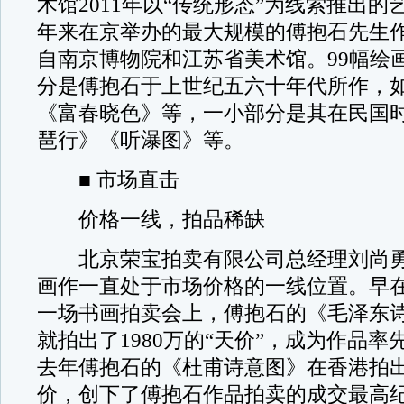
术馆2011年以“传统形态”为线索推出
年来在京举办的最大规模的傅抱石先生
自南京博物院和江苏省美术馆。99幅绘
分是傅抱石于上世纪五六十年代所作，
《富春晓色》等，一小部分是其在民国
琶行》《听瀑图》等。
■ 市场直击
价格一线，拍品稀缺
北京荣宝拍卖有限公司总经理刘尚勇
画作一直处于市场价格的一线位置。早在2
一场书画拍卖会上，傅抱石的《毛泽东
就拍出了1980万的“天价”，成为作品
去年傅抱石的《杜甫诗意图》在香港拍出5
价，创下了傅抱石作品拍卖的成交最高纪