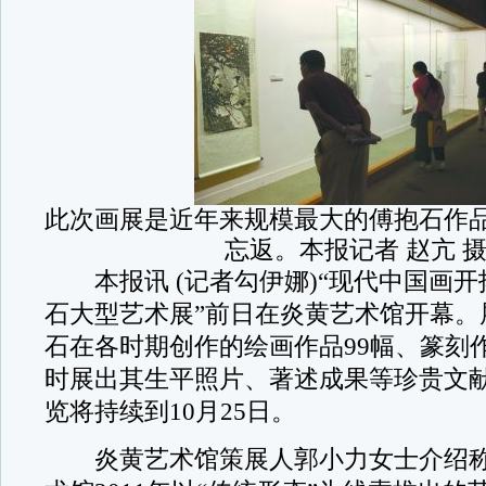
此次画展是近年来规模最大的傅抱石作
忘返。本报记者 赵亢 
本报讯 (记者勾伊娜)“现代中国画开
石大型艺术展”前日在炎黄艺术馆开幕。
石在各时期创作的绘画作品99幅、篆刻作
时展出其生平照片、著述成果等珍贵文
览将持续到10月25日。
炎黄艺术馆策展人郭小力女士介绍称