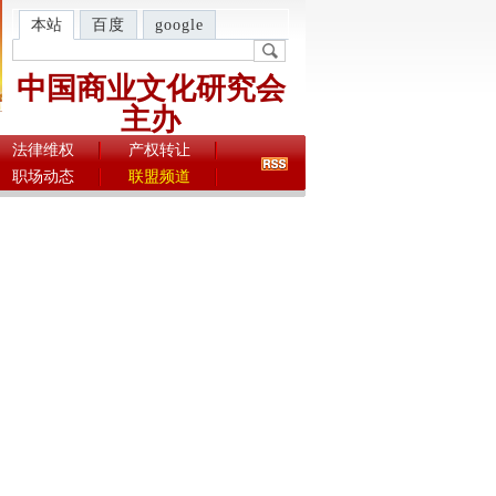
本站
百度
google
中国商业文化研究会
主办
法律维权
产权转让
职场动态
联盟频道