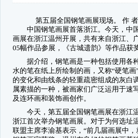
第五届全国钢笔画展现场。 作 
中国钢笔画展首落浙江。今天，中国
画展在浙江温州开展，共有来自浙江、广
05幅作品参展，《古城遗韵》等作品获
据介绍，钢笔画是一种包括使用各种
水的笔在纸上所绘制的画，又称“硬笔画
的变化和由线条的轻重疏密组成的灰白
属素描的一种，被画家们广泛运用于速
及连环画和装饰画创作。
今天，第五届全国钢笔画展在浙江温
浙江首次举办钢笔画展。对于为何选址
联盟主席李渝基表示，“前几届画展中，