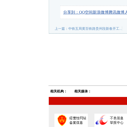
分享到：
QQ空间
新浪微博
腾讯微博
上一篇：
中铁五局黄百铁路贵州段新春开工...
相关机构：
相关媒体：