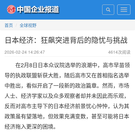
Toggl
navig
首页
全球视野
日本经济：狂飙突进背后的隐忧与挑战
2026-02-24 14:26:47
4614
次阅读
在2月8日日本众议院选举的浪潮中，高市早苗领
导的执政联盟斩获大胜，随后高市又在首相指名选举
中胜出，看似开启了一段新的政治篇章。然而，市场
人士、经济学家以及众多观察者却并未因此而乐观，
反而对高市主导下的日本经济前景忧心忡忡，认为其
政策虽有望落地，但效果充满变数，甚至可能将日本
经济拖入更深的困境。