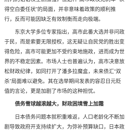
得空白委任状”的局面，并非意味着政策的顺利推
行，反而可能因缺乏有效制衡而走向极端。
东京大学多位专家指出，高市此番大选并非问政
于民，而是索要无限授权，这无疑让自民党的胜出变
得危险，高市可能更加不受约束地施政，进而成为世
界的不稳定因素。市场人士也普遍认为，高市决意放
松财政纪律，如同打开了潘多拉魔盒，未来债汇“双
杀”局面难以避免。其在选举期间发表的容忍日元贬
值的言论，更是加剧了市场的这种担忧。
债务雪球越滚越大，财政困境雪上加霜
日本债务问题本就积重难返，人口老龄化不断加
剧导致政府开支持续扩大，为弥补预算缺口，日本政