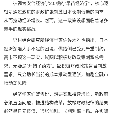
被视为安倍经济学2.0版的“早苗经济学”，核心逻
辑是通过激进的财政扩张刺激日本长期低迷的内需，
从而拉动经济增长。然而，这一政策设想面临着诸多
棘手的现实挑战。
野村综合研究所经济学家佐佐木雅也指出，日本
经济深陷人手不足的困境，供给侧已受到严重制约。
高市不顾这一现实，试图以积极财政政策刺激总需
求，无疑是“开错了药方”。靠积极财政政策盲目刺激
需求，只会助长当前的成本推动型通胀，加剧金融市
场动荡风险。
经济学家们警告说，想要实现持续增长，新政府
必须直面问题，推进结构改革。放松财政纪律的结果
必然是日元贬值、通胀加剧、长期利率上扬。在实际