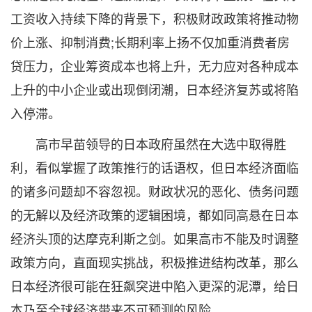
工资收入持续下降的背景下，积极财政政策将推动物
价上涨、抑制消费;长期利率上扬不仅加重消费者房
贷压力，企业筹资成本也将上升，无力应对各种成本
上升的中小企业或出现倒闭潮，日本经济复苏或将陷
入停滞。
高市早苗领导的日本政府虽然在大选中取得胜
利，看似掌握了政策推行的话语权，但日本经济面临
的诸多问题却不容忽视。财政状况的恶化、债务问题
的无解以及经济政策的逻辑困境，都如同高悬在日本
经济头顶的达摩克利斯之剑。如果高市不能及时调整
政策方向，直面现实挑战，积极推进结构改革，那么
日本经济很可能在狂飙突进中陷入更深的泥潭，给日
本乃至全球经济带来不可预测的风险。