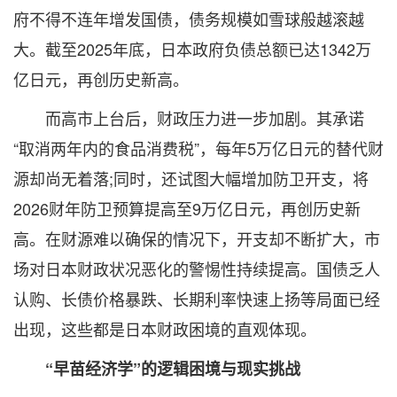
府不得不连年增发国债，债务规模如雪球般越滚越
大。截至2025年底，日本政府负债总额已达1342万
亿日元，再创历史新高。
而高市上台后，财政压力进一步加剧。其承诺
“取消两年内的食品消费税”，每年5万亿日元的替代财
源却尚无着落;同时，还试图大幅增加防卫开支，将
2026财年防卫预算提高至9万亿日元，再创历史新
高。在财源难以确保的情况下，开支却不断扩大，市
场对日本财政状况恶化的警惕性持续提高。国债乏人
认购、长债价格暴跌、长期利率快速上扬等局面已经
出现，这些都是日本财政困境的直观体现。
“早苗经济学”的逻辑困境与现实挑战