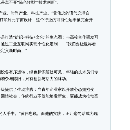
是离不开“绿色转型”“技术创新”。
业、时尚产业、科技产业。”黄伟忠的语气充满自
D打印到元宇宙设计，这个行业的可能性远未被完全开
打造“纺织+科技+文化”的生态圈：与高校合作研发可
通过工业互联网实现个性化定制……“我们要让世界看
定义新时尚。”
设备有序运转，绿色标识随处可见，年轻的技术员们专
的嘈杂与陈旧，只有创新与活力的脉动。
级提供了生动注脚：当青年企业家以开放心态拥抱变
当回馈社会，传统行业不仅能焕发新生，更能成为推动高
人手中。”黄伟忠说。而他的实践，正让这句话成为现