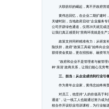
大联纺织的崛起，离不开政府营造的
黄伟忠回忆，在企业二期扩建时，
关键时刻，当地政府启动“企业服务专
公司开辟绿色通道，仅用28天就完成
让我们真正感受到‘营商环境就是生产力
政策支持同样精准有力：从研发补
险扶持，政府“政策工具箱”始终向企业
获得资金奖励，更在招投标、融资等
“政府和企业不是管理者与被管理者
种‘亲清’政商关系，让我们能心无旁骛
三、担当：从企业成功到行业引
作为青年企业家，黄伟忠始终将责
对员工，他坚持“人的价值高于利润
通道”，让一线工人也能通过努力成为
校合作开设职业培训课程，为行业输送