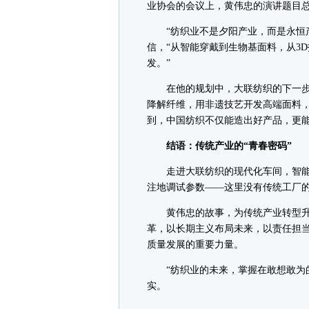
业协会的会议上，黄伟忠的演讲题目总
“纺织业不是夕阳产业，而是永恒产
信，“从智能穿戴到生物基面料，从3
发。”
在他的规划中，大联纺织的下一步是
降解纤维，用非遗技艺开发高端面料，
到，中国纺织不仅能造出好产品，更能
结语：传统产业的“青春密码”
走进大联纺织的现代化车间，智能
注地调试参数——这里没有传统工厂
黄伟忠的故事，为传统产业转型升
革，以长期主义布局未来，以责任担
质量发展的重要力量。
“纺织业的未来，掌握在敢想敢为的
实。