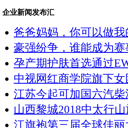
企业新闻发布汇
爸爸妈妈，你可以做我
豪强纷争，谁能成为赛
孕产期护肤首选通过EW
中视网红商学院旗下女团 
江苏今起可加国六汽柴
山西黎城2018中太行
江旗袍第三届全球佳丽