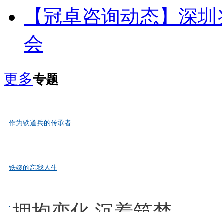
【冠卓咨询动态】深圳兆
会
更多
专题
作为铁道兵的传承者
作为铁道兵的传承者，咱们要肩负起保家卫国的职责。尽管戎装
铁嫂的忘我人生
月光下的夜色灯火阑珊，你坐在家中的飘窗前凭栏倚望，没有你
拥抱变化 沉着筑梦