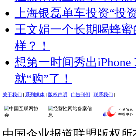
上海银磊单车投资“投
王文娟一个长期喝蜂蜜
样？！
想第一时间秀出iPhon
就“购”了！
关于我们
|
系列媒体
|
版权声明
|
广告刊例
|
联系我们
|
中国企业报道联盟版权所有 Copy