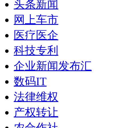
头条新闻
网上车市
医疗医企
科技专利
企业新闻发布汇
数码IT
法律维权
产权转让
农合作社