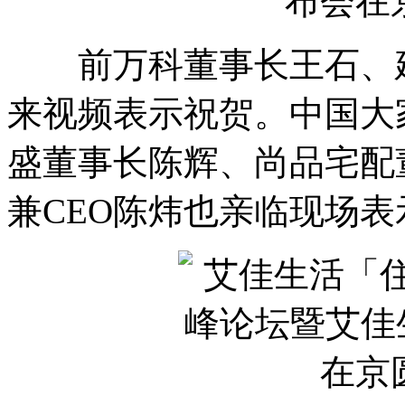
前万科董事长王石、建
来视频表示祝贺。中国大
盛董事长陈辉、尚品宅配
兼CEO陈炜也亲临现场表