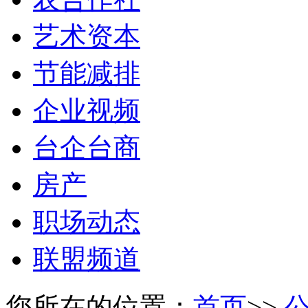
艺术资本
节能减排
企业视频
台企台商
房产
职场动态
联盟频道
您所在的位置：
首页
>>