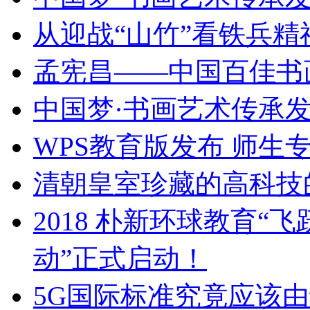
从迎战“山竹”看铁兵精
孟宪昌——中国百佳书
中国梦·书画艺术传承
WPS教育版发布 师生
清朝皇室珍藏的高科技
2018 朴新环球教育
动”正式启动！
5G国际标准究竟应该