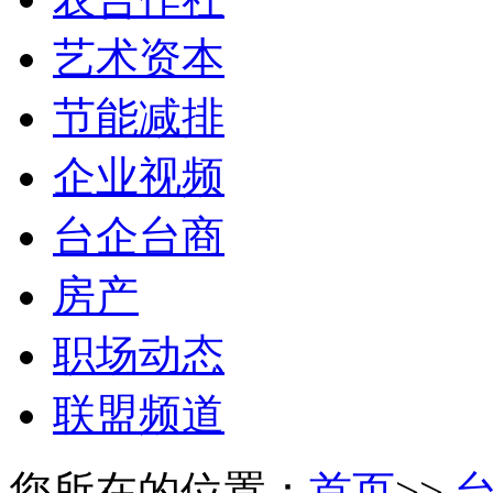
艺术资本
节能减排
企业视频
台企台商
房产
职场动态
联盟频道
您所在的位置：
首页
>>