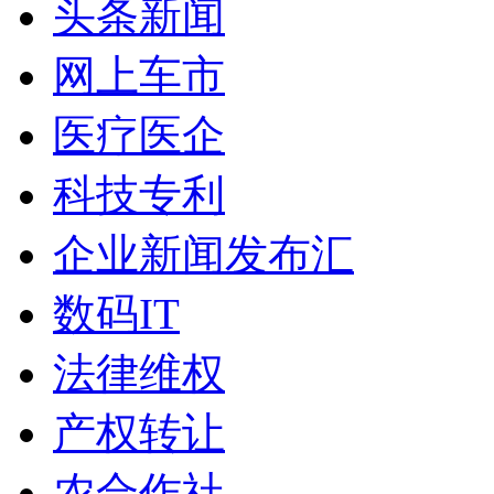
头条新闻
网上车市
医疗医企
科技专利
企业新闻发布汇
数码IT
法律维权
产权转让
农合作社