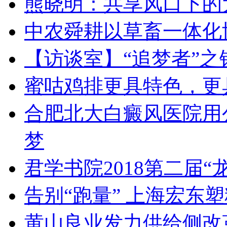
熊晓明：共享风口下的
中农舜耕以草畜一体化
【访谈室】“追梦者”之
蜜咕鸡排更具特色，更
合肥北大白癜风医院用
梦
君学书院2018第二届“
告别“跑量” 上海宏东
黄山良业发力供给侧改