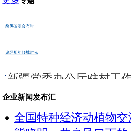
专题
乘风破浪会有时
宿州——安徽省历史文化名城，楚汉文化、淮河文化的重要发源
途经那年倾城时光
那年五四，中国在巴黎外交失败;那年五四，青年学生组织爱国运
新疆党委办公厅驻村工
企业新闻发布汇
全国特种经济动植物交