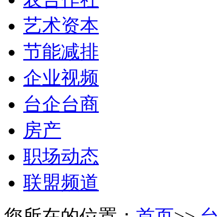
艺术资本
节能减排
企业视频
台企台商
房产
职场动态
联盟频道
您所在的位置：
首页
>>