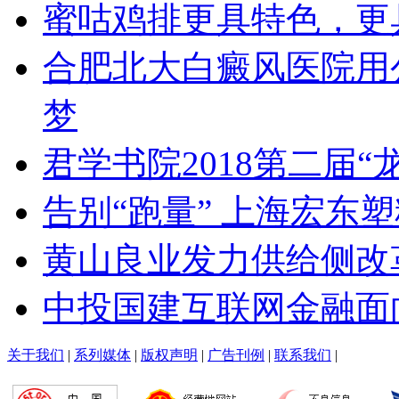
蜜咕鸡排更具特色，更
合肥北大白癜风医院用
梦
君学书院2018第二届“
告别“跑量” 上海宏东
黄山良业发力供给侧改
中投国建互联网金融面
关于我们
|
系列媒体
|
版权声明
|
广告刊例
|
联系我们
|