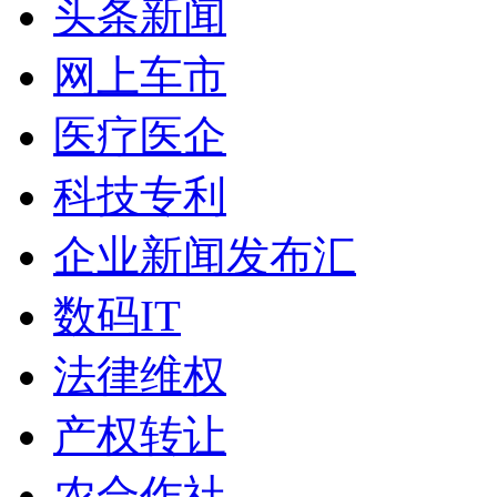
头条新闻
网上车市
医疗医企
科技专利
企业新闻发布汇
数码IT
法律维权
产权转让
农合作社