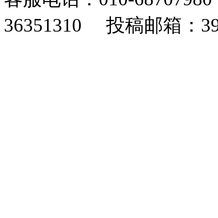
36351310 投稿邮箱：393