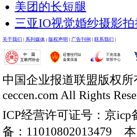
美团的长短腿
三亚IO视觉婚纱摄影
关于我们
|
系列媒体
|
版权声明
|
广告刊例
|
联系我们
|
中国企业报道联盟版权所有 Copy
ceccen.com All Rights Res
ICP经营许可证号：京icp备
备：110108020134