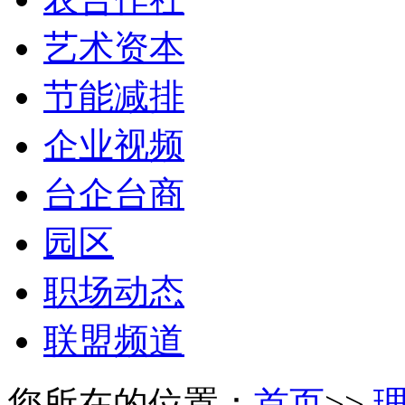
艺术资本
节能减排
企业视频
台企台商
园区
职场动态
联盟频道
您所在的位置：
首页
>>