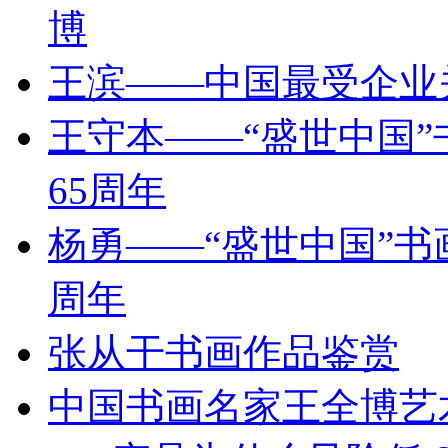
博
王滨——中国最受企业
王守本——“盛世中国
65周年
杨勇——“盛世中国”书
周年
张从干书画作品鉴赏
中国书画名家王全博艺