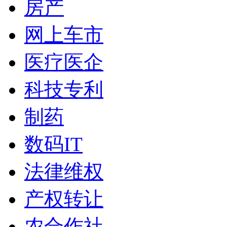
房产
网上车市
医疗医企
科技专利
制药
数码IT
法律维权
产权转让
农合作社