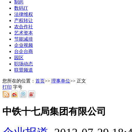
制药
数码IT
法律维权
产权转让
农合作社
艺术资本
节能减排
企业视频
台企台商
园区
职场动态
联盟频道
您所在的位置：
首页
>>
理事单位
>> 正文
打印
字号
中铁十七局集团有限公司