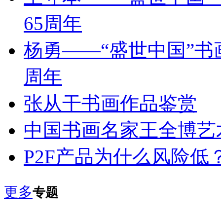
65周年
杨勇——“盛世中国”书
周年
张从干书画作品鉴赏
中国书画名家王全博艺
P2F产品为什么风险低
更多
专题