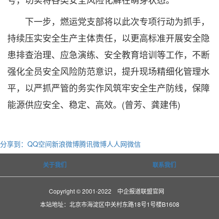
下一步，燃运党支部将以此次专项行动为抓手，
持续压实安全生产主体责任，以更高标准开展安全隐
患排查治理、应急演练、安全教育培训等工作，不断
强化全员安全风险防范意识，提升现场精细化管理水
平，以严抓严管的务实作风筑牢安全生产防线，保障
能源供应安全、稳定、高效。(曾芳、龚建伟)
分享到：
QQ空间
新浪微博
腾讯微博
人人网
微信
关于我们
联系我们
Copyright © 2001-2022 中企报道联盟官网
本站地址：北京市海淀区中关村东路18号1号楼B1608