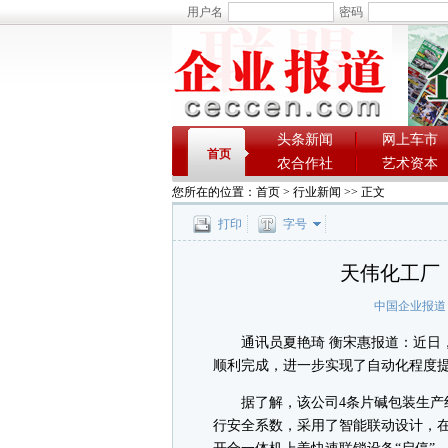
用户名
密码
头条新闻
网上车市
首页
农合作社
艺术资本
您所在的位置：
首页
>
行业新闻
>> 正文
打印
字号
天伟化工厂：
中国企业报道
通讯员夏艳琦 衡宋惠报道：近日，
顺利完成，进一步实现了自动化程度
据了解，该公司4条片碱包装生产线
行安全系数，采用了智能联动设计，