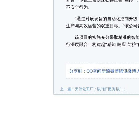
开合一体机上盖快速联锁设备“启停”
不安全行为。
“通过对该设备的自动化控制升级，
生产与高效运营的双重目标。”该公司
该项目的实施充分采取精准的智能
行深度融合，构建起“感知-响应-防护
分享到：
QQ空间
新浪微博
腾讯微博
上一篇：
天伟化工厂：以“智”提质 以“...