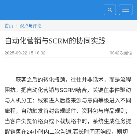
Toggl
navig
首页
观点与评论
自动化营销与SCRM的协同实践
2025-09-22 15:16:02
9042
次阅读
获客之后的转化瓶颈，往往并非话术，而是流程
阻抗。把自动化营销与SCRM结合，关键在事件驱动
与人机分工：线索进入后按来源与意向等级进入不同
旅程，自动触发首封合规邮件、资料包与样品规则;
当客户浏览价格页或下载规格书时，系统生成任务提
醒销售在24小时内二次沟通;若长时间无响应，则切