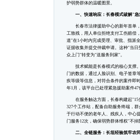
护弱势群体的温暖图景。
一、快速响应：长春模式破解"急
长春市法律援助中心的新年首单，折
工致残，用人单位拒绝支付工伤赔偿，
道"在1小时内完成受理、审批、指派
证据收集并提交仲裁申请。这种"当日
众上门"转变为"送服务到家"。
技术赋能是长春模式的核心支撑。中
门的数据，通过人脸识别、电子签章等
疾等级等信息，对符合条件的案件即时生
年1月，该平台已处理紧急援助案件47
在服务触达方面，长春构建起"15
327个工作站，配备自助服务终端，
于行动不便的老年人、残疾人，中心提供
门服务12次，确保弱势群体维权"不掉
二、全链服务：长垣经验筑牢农民