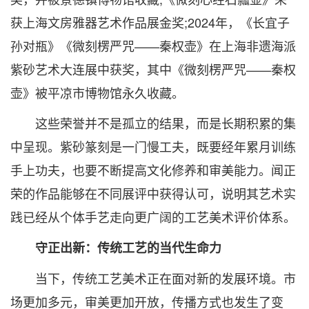
获上海文房雅器艺术作品展金奖;2024年，《长宜子
孙对瓶》《微刻楞严咒——秦权壶》在上海非遗海派
紫砂艺术大连展中获奖，其中《微刻楞严咒——秦权
壶》被平凉市博物馆永久收藏。
这些荣誉并不是孤立的结果，而是长期积累的集
中呈现。紫砂篆刻是一门慢工夫，既要经年累月训练
手上功夫，也要不断提高文化修养和审美能力。闻正
荣的作品能够在不同展评中获得认可，说明其艺术实
践已经从个体手艺走向更广阔的工艺美术评价体系。
守正出新：传统工艺的当代生命力
当下，传统工艺美术正在面对新的发展环境。市
场更加多元，审美更加开放，传播方式也发生了变