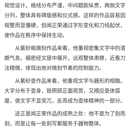
视觉设计。格线分布严谨，中间题款纵贯，两侧文字
分列，整体具有碑版感和仪式感。这样的作品容易因
规整而显僵硬，但闻正荣通过字形变化和刀线起伏，
使作品在秩序中保持生动。
从紫砂瓶微刻作品来看，他重视密集文字中的清
朗气息。细密经文居中展开，远观整体肃穆，近看刀
法精微，体现出他对微刻节奏的控制能力。
从紫砂壶作品来看，他重视文字与器形的相融。
大字分布于壶身，既照顾正面观赏，又顺应壶体弧
度，使文字不显突兀，反而成为壶体精神的一部分。
这正是闻正荣作品的成熟之处：他不是为了刻而
刻，而是让每一处刻写都服务于器物整体。