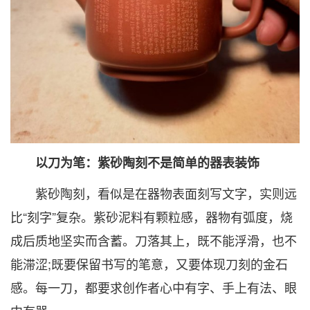
以刀为笔：紫砂陶刻不是简单的器表装饰
紫砂陶刻，看似是在器物表面刻写文字，实则远
比“刻字”复杂。紫砂泥料有颗粒感，器物有弧度，烧
成后质地坚实而含蓄。刀落其上，既不能浮滑，也不
能滞涩;既要保留书写的笔意，又要体现刀刻的金石
感。每一刀，都要求创作者心中有字、手上有法、眼