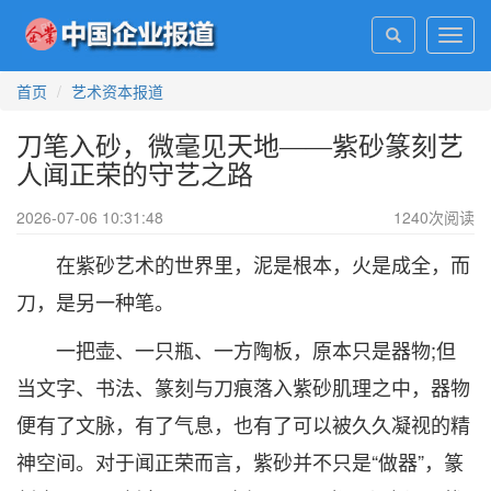
Toggl
navig
首页
艺术资本报道
刀笔入砂，微毫见天地——紫砂篆刻艺
人闻正荣的守艺之路
2026-07-06 10:31:48
1240
次阅读
在紫砂艺术的世界里，泥是根本，火是成全，而
刀，是另一种笔。
一把壶、一只瓶、一方陶板，原本只是器物;但
当文字、书法、篆刻与刀痕落入紫砂肌理之中，器物
便有了文脉，有了气息，也有了可以被久久凝视的精
神空间。对于闻正荣而言，紫砂并不只是“做器”，篆