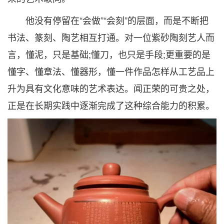
他没有停留在“会做”“会刻”的层面，而是不断把
书法、篆刻、陶艺相互打通。对一位紫砂陶刻艺人而
言，懂泥，只是基础;懂刀，也只是手段;更重要的是
懂字、懂章法、懂器形，懂一件作品怎样从工艺品上
升为具有文化意味的艺术表达。闻正荣的可贵之处，
正是在长期实践中逐渐完成了这种综合能力的积累。