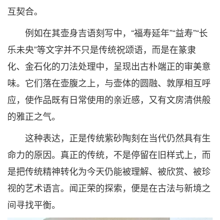
互契合。
例如在其壶身吉语刻写中，“福寿延年”“益寿”“长
乐未央”等文字并不只是传统祝颂语，而是在篆隶
化、金石化的刀法处理中，呈现出古朴端正的审美意
味。它们落在壶腹之上，与壶体的圆融、敦厚相互呼
应，使作品既有日常使用的亲近感，又有文房清供般
的雅正之气。
这种表达，正是传统紫砂陶刻在当代仍然具有生
命力的原因。真正的传统，不是停留在旧样式上，而
是把传统精神转化为今天仍能被理解、被欣赏、被珍
视的艺术语言。闻正荣的探索，便是在古法与新境之
间寻找平衡。