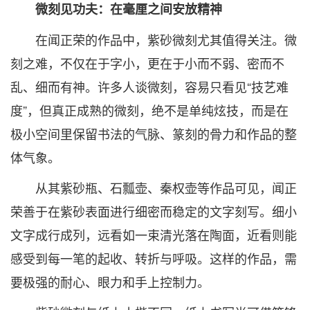
微刻见功夫：在毫厘之间安放精神
在闻正荣的作品中，紫砂微刻尤其值得关注。微
刻之难，不仅在于字小，更在于小而不弱、密而不
乱、细而有神。许多人谈微刻，容易只看见“技艺难
度”，但真正成熟的微刻，绝不是单纯炫技，而是在
极小空间里保留书法的气脉、篆刻的骨力和作品的整
体气象。
从其紫砂瓶、石瓢壶、秦权壶等作品可见，闻正
荣善于在紫砂表面进行细密而稳定的文字刻写。细小
文字成行成列，远看如一束清光落在陶面，近看则能
感受到每一笔的起收、转折与呼吸。这样的作品，需
要极强的耐心、眼力和手上控制力。