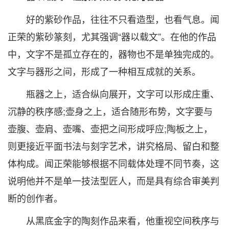
好的紫砂作品，往往不只看造型，也看气息。闻
正荣的紫砂篆刻，尤其强调“器以载文”。在他的作品
中，文字不是孤立存在的，器物也不是单独完成的。
文字与器形之间，形成了一种相互成就的关系。
瓶器之上，适合纵向展开，文字可以形成庄重、
沉静的秩序感;壶身之上，适合随形布势，文字要与
壶腹、壶肩、壶嘴、壶把之间形成呼应;陶板之上，
则更接近平面书法与刻字艺术，讲究格局、留白和整
体构成。闻正荣能够根据不同载体处理不同节奏，这
说明他并不是单一技法型匠人，而是具有综合审美判
断的创作者。
从黑底金字的陶刻作品来看，他重视空间秩序与