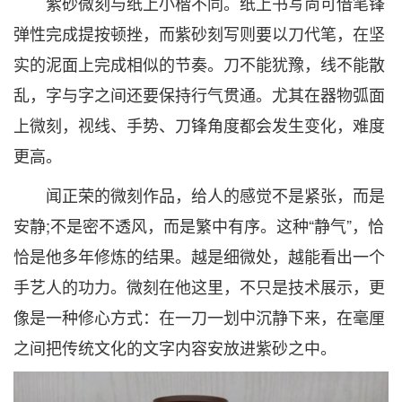
紫砂微刻与纸上小楷不同。纸上书写尚可借笔锋
弹性完成提按顿挫，而紫砂刻写则要以刀代笔，在坚
实的泥面上完成相似的节奏。刀不能犹豫，线不能散
乱，字与字之间还要保持行气贯通。尤其在器物弧面
上微刻，视线、手势、刀锋角度都会发生变化，难度
更高。
闻正荣的微刻作品，给人的感觉不是紧张，而是
安静;不是密不透风，而是繁中有序。这种“静气”，恰
恰是他多年修炼的结果。越是细微处，越能看出一个
手艺人的功力。微刻在他这里，不只是技术展示，更
像是一种修心方式：在一刀一划中沉静下来，在毫厘
之间把传统文化的文字内容安放进紫砂之中。