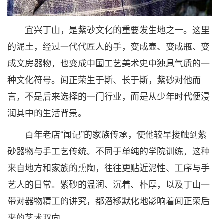
宜兴丁山，是紫砂文化的重要发生地之一。这里
的泥土，经过一代代匠人的手，变成壶、变成瓶、变
成文房器物，也变成中国工艺美术史中独具气质的一
种文化符号。闻正荣生于斯、长于斯，紫砂对他而
言，不是后来选择的一门行业，而是从少年时代便浸
润其中的生活背景。
百年老店“闻记”的家族传承，使他较早接触到紫
砂器物与手工艺传统。不同于单纯的学院训练，这种
来自地方和家族的熏陶，往往更贴近泥性、工序与手
艺人的日常。紫砂的温润、沉着、朴厚，以及丁山一
带对器物精工的讲究，都潜移默化地影响着闻正荣后
来的艺术取向。