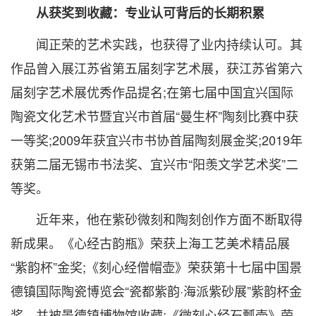
从获奖到收藏：专业认可背后的长期积累
闻正荣的艺术实践，也获得了业内持续认可。其
作品曾入展江苏省第五届刻字艺术展，获江苏省第六
届刻字艺术展优秀作品提名;在第七届中国宜兴国际
陶瓷文化艺术节暨宜兴市首届“曼生杯”陶刻比赛中获
一等奖;2009年获宜兴市书协首届陶刻展金奖;2019年
获第二届无锡市书法奖、宜兴市“阳羡文学艺术奖”二
等奖。
近年来，他在紫砂微刻和陶刻创作方面不断取得
新成果。《心经古韵瓶》荣获上海工艺美术精品展
“紫韵杯”金奖;《刻心经僧帽壶》荣获第十七届中国景
德镇国际陶瓷博览会“瓷都紫韵·海派紫砂展”紫韵杯金
奖，并被景德镇博物馆收藏;《微刻心经石瓢壶》荣