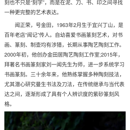
刻也不只是“刻字”，而是在泥、刀、书、印之间寻找
一种更完整的艺术表达。
闻正荣，号金田，1963年2月生于宜兴丁山，是
百年老店“闻记”传人。自幼喜爱书画篆刻艺术，对书
画、篆刻、制壶均有涉猎，长期从事陶艺陶刻工作。
2000年初，他创办金田居陶艺陶刻工作室;2015年，
拜著名书画篆刻家刘一闻先生为师，进一步系统学习
书画篆刻。三十余年来，他熟练掌握多种陶刻技法，
尤其潜心研究曼生书法及刀法，在传统继承与当代表
达之间，逐渐形成了具有个人辨识度的紫砂篆刻风
格。