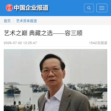
Toggl
navig
首页
艺术资本报道
艺术之巅 典藏之选——容三顺
2026-07-02 12:25:47
1542
次阅读