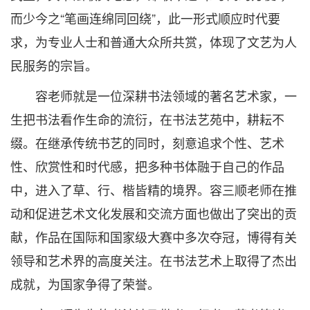
而少今之“笔画连绵同回绕”，此一形式顺应时代要
求，为专业人士和普通大众所共赏，体现了文艺为人
民服务的宗旨。
容老师就是一位深耕书法领域的著名艺术家，一
生把书法看作生命的流衍，在书法艺苑中，耕耘不
缀。在继承传统书艺的同时，刻意追求个性、艺术
性、欣赏性和时代感，把多种书体融于自己的作品
中，进入了草、行、楷皆精的境界。容三顺老师在推
动和促进艺术文化发展和交流方面也做出了突出的贡
献，作品在国际和国家级大赛中多次夺冠，博得有关
领导和艺术界的高度关注。在书法艺术上取得了杰出
成就，为国家争得了荣誉。