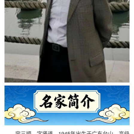
容三顺，字贤道，1945年出生于广东台山，高级