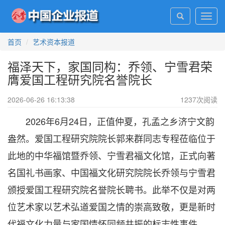
Toggl
navig
首页
艺术资本报道
福泽天下，家国同构：乔领、宁雪君荣
膺爱国工程研究院名誉院长
2026-06-26 16:13:38
1237
次阅读
2026年6月24日，正值仲夏，孔孟之乡济宁文韵
盎然。爱国工程研究院院长郭来群同志专程莅临位于
此地的中华福馆暨乔领、宁雪君福文化馆，正式向著
名国礼书画家、中国福文化研究院院长乔领与宁雪君
颁授爱国工程研究院名誉院长聘书。此举不仅是对两
位艺术家以艺术弘道爱国之情的崇高致敬，更是新时
代福文化力量与家国情怀同频共振的标志性事件。