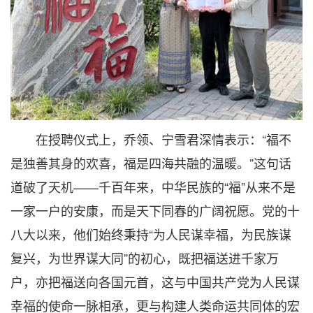
在授聘仪式上，乔领、宁雪君深情表示：“福不
是独善其身的欢喜，福是四海共融的温暖。”这句话
道破了天机——千百年来，中华民族的“福”从来不是
一家一户的安康，而是天下同春的广阔祝愿。党的十
八大以来，他们始终秉持“为人民谋幸福，为民族谋
复兴，为世界谋大同”的初心，既把福送进千家万
户，亦把福送向各国元首，这与中国共产党为人民谋
幸福的使命一脉相承，更与构建人类命运共同体的宏